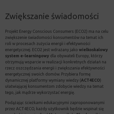
Zwiększanie świadomości
Projekt Energy Conscious Consumers (ECO2) ma na celu
zwiększenie świadomości konsumentów na temat ich
roli w procesach zużycia energii i efektywności
energetycznej.
ECO2 jest wdrażany jako
wielkoskalowy
system e-learningowy
dla obywateli Europy, którzy
otrzymują wsparcie w realizacji konkretnych działań na
rzecz oszczędzania energii i zwiększania efektywności
energetycznej swoich domów.
Przybiera formę
dynamicznej platformy wymiany wiedzy (
ACT4ECO
)
ułatwiającej konsumentom zdobycie wiedzy na temat
tego, jak mądrze wykorzystać energię.
Podążając ścieżkami edukacyjnymi zaproponowanymi
przez ACT4ECO, każdy użytkownik będzie wspinał się