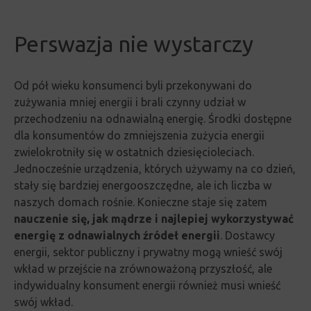
Perswazja nie wystarczy
Od pół wieku konsumenci byli przekonywani do
zużywania mniej energii i brali czynny udział w
przechodzeniu na odnawialną energię.
Środki dostępne
dla konsumentów do zmniejszenia zużycia energii
zwielokrotniły się w ostatnich dziesięcioleciach.
Jednocześnie urządzenia, których używamy na co dzień,
stały się bardziej energooszczędne, ale ich liczba w
naszych domach rośnie.
Konieczne staje się zatem
nauczenie się, jak mądrze i najlepiej wykorzystywać
energię z odnawialnych źródeł energii
.
Dostawcy
energii, sektor publiczny i prywatny mogą wnieść swój
wkład w przejście na zrównoważoną przyszłość, ale
indywidualny konsument energii również musi wnieść
swój wkład.