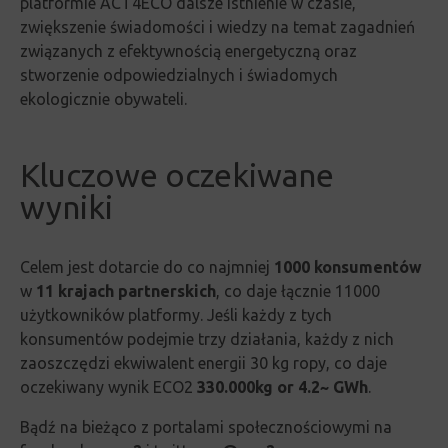
platformie ACT4ECO dalsze istnienie w czasie,
zwiększenie świadomości i wiedzy na temat zagadnień
związanych z efektywnością energetyczną oraz
stworzenie odpowiedzialnych i świadomych
ekologicznie obywateli.
Kluczowe oczekiwane
wyniki
Celem jest dotarcie do co najmniej
1000 konsumentów
w
11 krajach partnerskich
, co daje łącznie 11000
użytkowników platformy.
Jeśli każdy z tych
konsumentów podejmie trzy działania, każdy z nich
zaoszczędzi ekwiwalent energii 30 kg ropy, co daje
oczekiwany wynik ECO2
330.000kg or 4.2~ GWh
.
Bądź na bieżąco z portalami społecznościowymi na