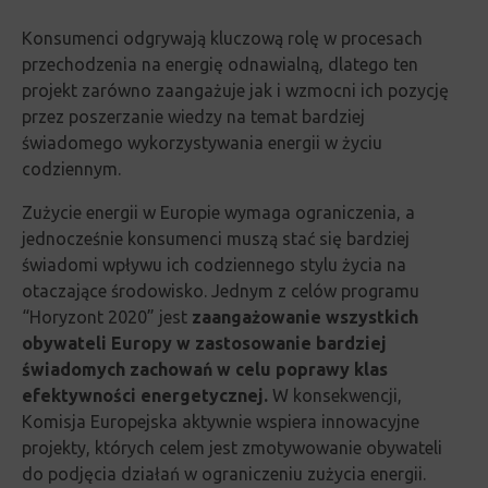
Konsumenci odgrywają kluczową rolę w procesach
przechodzenia na energię odnawialną, dlatego ten
projekt zarówno zaangażuje jak i wzmocni ich pozycję
przez poszerzanie wiedzy na temat
bardziej
świadomego wykorzystywania energii w życiu
codziennym.
Zużycie energii w Europie wymaga ograniczenia, a
jednocześnie
konsumenci muszą stać się bardziej
świadomi wpływu ich codziennego stylu życia na
otaczające środowisko. Jednym z celów programu
“Horyzont 2020” jest
zaangażowanie wszystkich
obywateli Europy w zastosowanie bardziej
świadomych zachowań w celu poprawy klas
efektywności energetycznej.
W konsekwencji,
Komisja Europejska aktywnie wspiera innowacyjne
projekty, których celem jest zmotywowanie obywateli
do podjęcia działań w ograniczeniu zużycia energii.