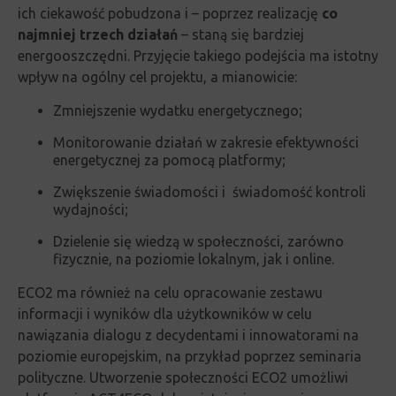
ich ciekawość pobudzona i – poprzez realizację
co
najmniej trzech działań
– staną się bardziej
energooszczędni.
Przyjęcie takiego podejścia ma istotny
wpływ na ogólny cel projektu, a mianowicie:
Zmniejszenie wydatku energetycznego;
Monitorowanie działań w zakresie efektywności
energetycznej za pomocą platformy;
Zwiększenie świadomości i świadomość kontroli
wydajności;
Dzielenie się wiedzą w społeczności, zarówno
fizycznie, na poziomie lokalnym, jak i online.
ECO2 ma również na celu opracowanie zestawu
informacji i wyników dla użytkowników w celu
nawiązania dialogu z decydentami i innowatorami na
poziomie europejskim, na przykład poprzez seminaria
polityczne.
Utworzenie społeczności ECO2 umożliwi