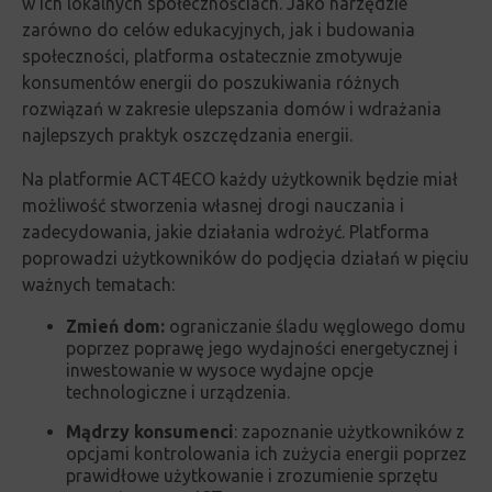
w ich lokalnych społecznościach.
Jako narzędzie
zarówno do celów edukacyjnych, jak i budowania
społeczności, platforma ostatecznie zmotywuje
konsumentów energii do poszukiwania różnych
rozwiązań w zakresie ulepszania domów i wdrażania
najlepszych praktyk oszczędzania energii.
Na platformie ACT4ECO każdy użytkownik będzie miał
możliwość stworzenia własnej drogi nauczania i
zadecydowania, jakie działania wdrożyć.
Platforma
poprowadzi użytkowników do podjęcia działań w pięciu
ważnych tematach:
Zmień dom:
ograniczanie
śladu węglowego domu
poprzez poprawę jego wydajności energetycznej i
inwestowanie w wysoce wydajne opcje
technologiczne i urządzenia
.
Mądrzy konsumenci
:
zapoznanie użytkowników z
opcjami kontrolowania ich zużycia energii poprzez
prawidłowe użytkowanie i zrozumienie sprzętu