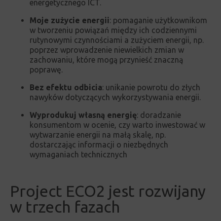
energetycznego ICT.
Moje zużycie energii
:
pomaganie użytkownikom
w tworzeniu powiązań między ich codziennymi
rutynowymi czynnościami a zużyciem energii, np.
poprzez wprowadzenie niewielkich zmian w
zachowaniu, które mogą przynieść znaczną
poprawę.
Bez efektu odbicia
: unikanie powrotu do złych
nawyków dotyczących wykorzystywania energii.
Wyprodukuj własną energię
:
doradzanie
konsumentom w ocenie, czy warto inwestować w
wytwarzanie energii na małą skalę, np.
dostarczając informacji o niezbędnych
wymaganiach technicznych
Project ECO2 jest rozwijany
w trzech fazach