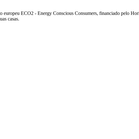
to europeu ECO2 - Energy Conscious Consumers, financiado pelo Horizo
uas casas.