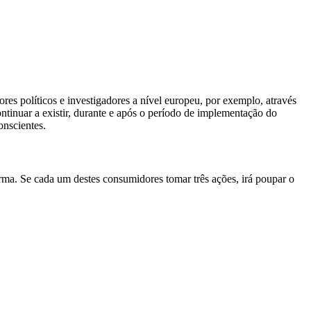
es políticos e investigadores a nível europeu, por exemplo, através
tinuar a existir, durante e após o período de implementação do
onscientes.
orma. Se cada um destes consumidores tomar três ações, irá poupar o