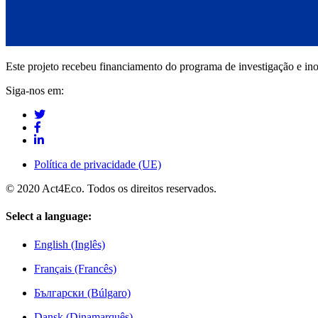
Este projeto recebeu financiamento do programa de investigação e i
Siga-nos em:
Política de privacidade (UE)
© 2020 Act4Eco. Todos os direitos reservados.
Select a language:
English (Inglês)
Français (Francês)
Български (Búlgaro)
Dansk (Dinamarquês)