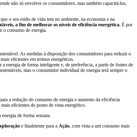
tende não só envolver os consumidores, mas também capacitá-los,
que o seu estilo de vida tem no ambiente, na economia e na
eis, a fim de melhorar os níveis de eficiência energética.
É por
ir o consumo de energia.
ustentável. As medidas à disposição dos consumidores para reduzir o
mais eficientes em termos energéticos.
energia de forma inteligente e, de preferência, a partir de fontes de
sustentáveis, mas o consumidor individual de energia terá sempre o
para a redução do consumo de energia e aumento da eficiência
mais eficientes do ponto de vista energético.
 energia de forma sensata.
xploração
e finalmente para a
Ação
, com vista a um consumo mais