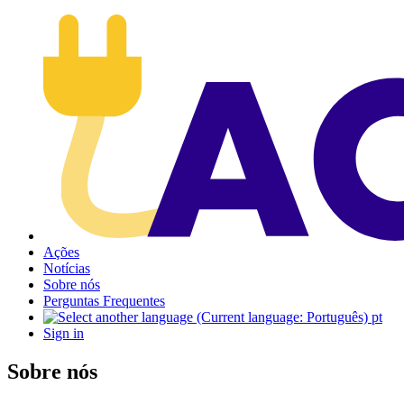
Ações
Notícias
Sobre nós
Perguntas Frequentes
pt
Sign in
Sobre nós