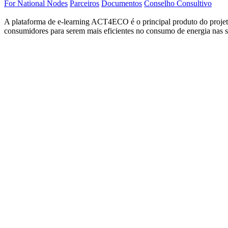
For National Nodes
Parceiros
Documentos
Conselho Consultivo
A plataforma de e-learning ACT4ECO é o principal produto do proje
consumidores para serem mais eficientes no consumo de energia nas s