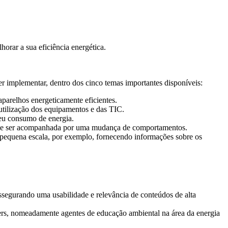
rar a sua eficiência energética.
r implementar, dentro dos cinco temas importantes disponíveis:
arelhos energeticamente eficientes.
 utilização dos equipamentos e das TIC.
seu consumo de energia.
ar de ser acompanhada por uma mudança de comportamentos.
 pequena escala, por exemplo, fornecendo informações sobre os
ssegurando uma usabilidade e relevância de conteúdos de alta
ers, nomeadamente agentes de educação ambiental na área da energia