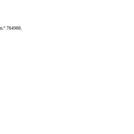
 n.º 784988.