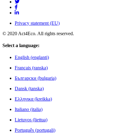
Privacy statement (EU)
© 2020 Act4Eco. All rights reserved.
Select a language:
English (englanti)
Français (ranska)
Български (bulgaria)
Dansk (tanska)
Ελληνικα (kreikka)
Italiano (italia)
Lietuvos (liettua)
Português (portugali)