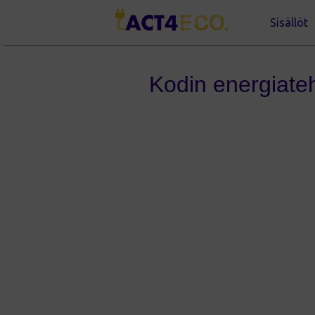
Sisällöt
Kodin energiate