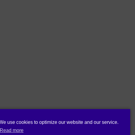
We use cookies to optimize our website and our service.
Read more