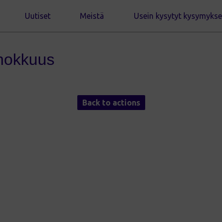
Uutiset
Meistä
Usein kysytyt kysymykse
hokkuus
Back to actions