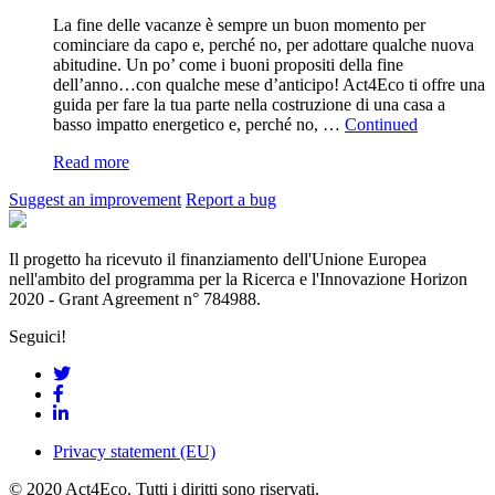
La fine delle vacanze è sempre un buon momento per
cominciare da capo e, perché no, per adottare qualche nuova
abitudine. Un po’ come i buoni propositi della fine
dell’anno…con qualche mese d’anticipo! Act4Eco ti offre una
guida per fare la tua parte nella costruzione di una casa a
basso impatto energetico e, perché no, …
Continued
Read more
Suggest an improvement
Report a bug
Il progetto ha ricevuto il finanziamento dell'Unione Europea
nell'ambito del programma per la Ricerca e l'Innovazione Horizon
2020 - Grant Agreement n° 784988.
Seguici!
Privacy statement (EU)
© 2020 Act4Eco. Tutti i diritti sono riservati.