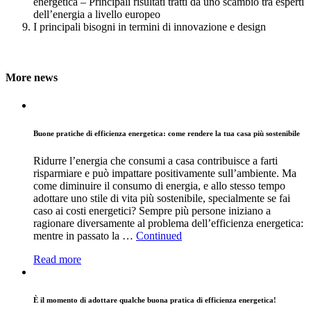
energetica – Principali risultati tratti da uno scambio tra esperti
dell’energia a livello europeo
I principali bisogni in termini di innovazione e design
More news
Buone pratiche di efficienza energetica: come rendere la tua casa più sostenibile
Ridurre l’energia che consumi a casa contribuisce a farti
risparmiare e può impattare positivamente sull’ambiente. Ma
come diminuire il consumo di energia, e allo stesso tempo
adottare uno stile di vita più sostenibile, specialmente se fai
caso ai costi energetici? Sempre più persone iniziano a
ragionare diversamente al problema dell’efficienza energetica:
mentre in passato la …
Continued
Read more
È il momento di adottare qualche buona pratica di efficienza energetica!