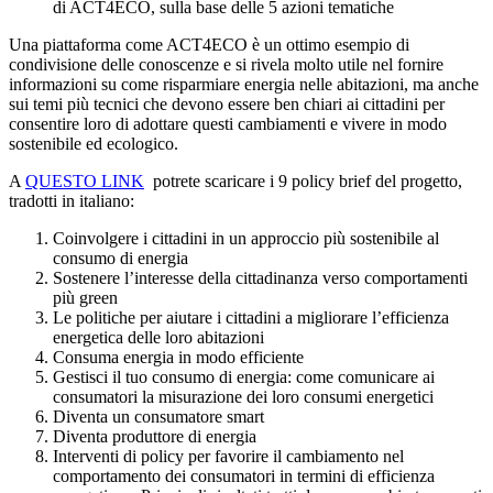
di ACT4ECO, sulla base delle 5 azioni tematiche
Una piattaforma come ACT4ECO è un ottimo esempio di
condivisione delle conoscenze e si rivela molto utile nel fornire
informazioni su come risparmiare energia nelle abitazioni, ma anche
sui temi più tecnici che devono essere ben chiari ai cittadini per
consentire loro di adottare questi cambiamenti e vivere in modo
sostenibile ed ecologico.
A
QUESTO LINK
potrete scaricare i 9 policy brief del progetto,
tradotti in italiano:
Coinvolgere i cittadini in un approccio più sostenibile al
consumo di energia
Sostenere l’interesse della cittadinanza verso comportamenti
più green
Le politiche per aiutare i cittadini a migliorare l’efficienza
energetica delle loro abitazioni
Consuma energia in modo efficiente
Gestisci il tuo consumo di energia: come comunicare ai
consumatori la misurazione dei loro consumi energetici
Diventa un consumatore smart
Diventa produttore di energia
Interventi di policy per favorire il cambiamento nel
comportamento dei consumatori in termini di efficienza