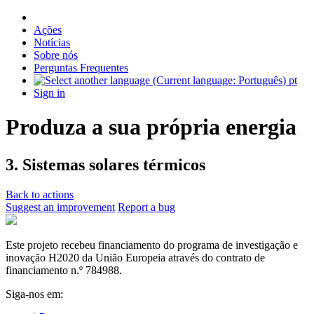
Ações
Notícias
Sobre nós
Perguntas Frequentes
pt
Sign in
Produza a sua própria energia
3. Sistemas solares térmicos
Back to actions
Suggest an improvement
Report a bug
Este projeto recebeu financiamento do programa de investigação e
inovação H2020 da União Europeia através do contrato de
financiamento n.º 784988.
Siga-nos em: