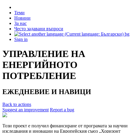
Теми
Новини
За нас
Често задавани въпроси
bg
Sign in
УПРАВЛЕНИЕ НА
ЕНЕРГИЙНОТО
ПОТРЕБЛЕНИЕ
ЕЖЕДНЕВИЕ И НАВИЦИ
Back to actions
Suggest an improvement
Report a bug
Този проект е получил финансиране от програмата за научни
изследвания и иновации на Европейския съюз „Хоризонт