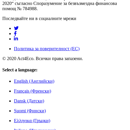
2020“ съгласно Споразумение за безвъзмездна финансова
помощ № 784988.
Последвайте ни в социалните мрежи
Политика за поверителност (ЕС)
© 2020 Act4Еco. Всички права запазени.
Select a language:
English (Английски)
Français (Френски)
Dansk (Датски)
Suomi (Фински)
Ελληνικα (Гръцки)