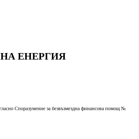
 НА ЕНЕРГИЯ
ъгласно Споразумение за безвъзмездна финансова помощ №