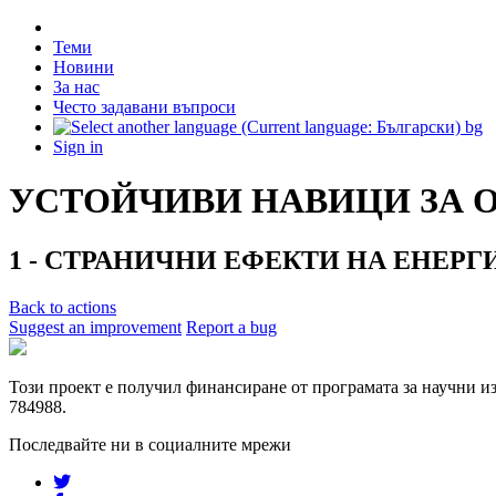
Теми
Новини
За нас
Често задавани въпроси
bg
Sign in
УСТОЙЧИВИ НАВИЦИ ЗА 
1 - СТРАНИЧНИ ЕФЕКТИ НА ЕНЕР
Back to actions
Suggest an improvement
Report a bug
Този проект е получил финансиране от програмата за научни 
784988.
Последвайте ни в социалните мрежи