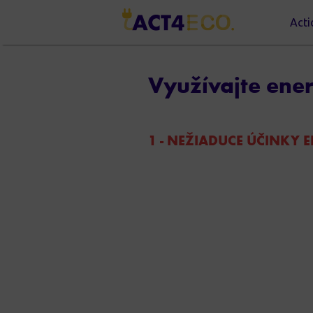
Acti
Využívajte ener
1 - NEŽIADUCE ÚČINKY 