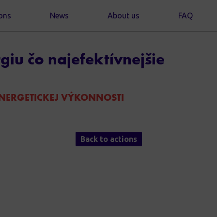
ons
News
About us
FAQ
giu čo najefektívnejšie
ENERGETICKEJ VÝKONNOSTI
Back to actions