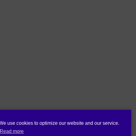
We use cookies to optimize our website and our service.
Read more