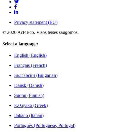
Privacy statement (EU)
© 2020 Act4Eco. Visos teisės saugomos.
Select a language:
English (English)
Français (French)
Български (Bulgarian)
Dansk (Danish)
Suomi (Finnish)
Ελληνικα (Greek)
Italiano (Italian)
Português (Portuguese, Portugal)