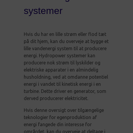
systemer
Hvis du har en lille strøm eller flod tæt
på dit hjem, kan du overveje at bygge et
lille vandenergi system til at producere
energi. Hydropower systemer kan
producere nok strøm til lyskilder og
elektriske apparater i en almindelig
husholdning, ved at omdanne potentiel
energi i vandet til kinetisk energi i en
turbine. Dette driver en generator, som
derved producerer elektricitet.
Hvis denne oversigt over tilgængelige
teknologier for egenproduktion af
energi fangede din interesse for
områrdet, kan du overveje at deltage i