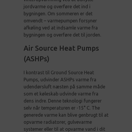
jordvarme og overføre det ind i
bygningen. Om sommeren er det
omvendt – varmepumpen forsyner
afkøling ved at indsamle varme fra
bygningen og overføre det til jorden.
Air Source Heat Pumps
(ASHPs)
I kontrast til Ground Source Heat
Pumps, udvinder ASHPs varme fra
udendørsluft næsten på samme måde
som et køleskab udvinde varme fra
dens indre. Denne teknologi fungerer
selv når temperaturen er -15° C. The
generede varme kan blive genbrugt til at
opvarme radiatorer, gulvevarme
systemer eller til at opvarme vand i dit