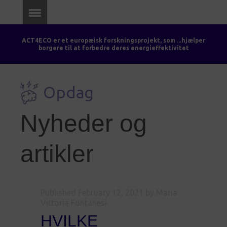
ACT4ECO er et europæisk forskningsprojekt, som ...hjælper
borgere til at forbedre deres energieffektivitet
Opdag
Nyheder og
artikler
Published
February 12, 2021
by Maria
Vittoria Fontanesi
HVILKE