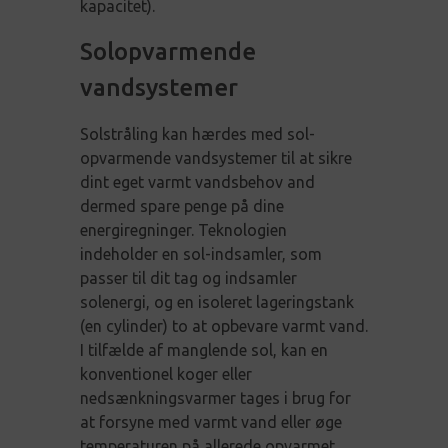
kapacitet).
Solopvarmende
vandsystemer
Solstråling kan hærdes med sol-
opvarmende vandsystemer til at sikre
dint eget varmt vandsbehov and
dermed spare penge på dine
energiregninger. Teknologien
indeholder en sol-indsamler, som
passer til dit tag og indsamler
solenergi, og en isoleret lageringstank
(en cylinder) to at opbevare varmt vand.
I tilfælde af manglende sol, kan en
konventionel koger eller
nedsænkningsvarmer tages i brug for
at forsyne med varmt vand eller øge
temperaturen på allerede opvarmet