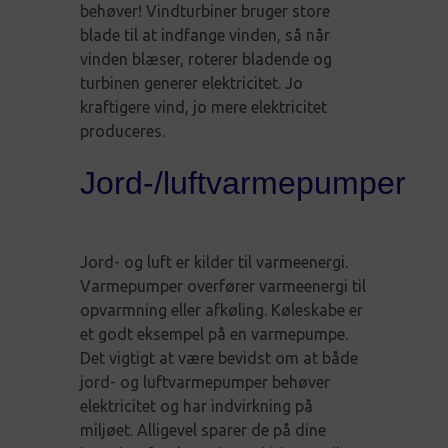
behøver! Vindturbiner bruger store
blade til at indfange vinden, så når
vinden blæser, roterer bladende og
turbinen generer elektricitet. Jo
kraftigere vind, jo mere elektricitet
produceres.
Jord-/luftvarmepumper
Jord- og luft er kilder til varmeenergi.
Varmepumper overfører varmeenergi til
opvarmning eller afkøling. Køleskabe er
et godt eksempel på en varmepumpe.
Det vigtigt at være bevidst om at både
jord- og luftvarmepumper behøver
elektricitet og har indvirkning på
miljøet. Alligevel sparer de på dine