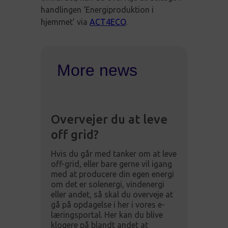
handlingen ‘Energiproduktion i
hjemmet’ via
ACT4ECO
.
More news
Overvejer du at leve
off grid?
Hvis du går med tanker om at leve
off-grid, eller bare gerne vil igang
med at producere din egen energi
om det er solenergi, vindenergi
eller andet, så skal du overveje at
gå på opdagelse i her i vores e-
læringsportal. Her kan du blive
klogere på blandt andet at