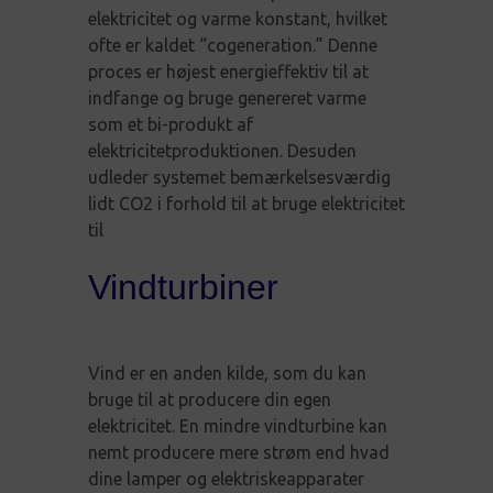
elektricitet og varme konstant, hvilket
ofte er kaldet “cogeneration.” Denne
proces er højest energieffektiv til at
indfange og bruge genereret varme
som et bi-produkt af
elektricitetproduktionen. Desuden
udleder systemet bemærkelsesværdig
lidt CO2 i forhold til at bruge elektricitet
til
Vindturbiner
Vind er en anden kilde, som du kan
bruge til at producere din egen
elektricitet. En mindre vindturbine kan
nemt producere mere strøm end hvad
dine lamper og elektriskeapparater