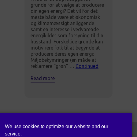
grunde for at vælge at producere
din egen energi? Det vil for det
meste både være et økonomisk
og klimamæssigt anliggende
samt en interesse i vedvarende
energikilder som forsyning til din
husstand. Forskellige grunde kan
motivirere folk til at begynde at
producere deres egen energi:
Miljøbekymringer (en måde at
reklamere “grøn” …
Continued
Read more
We use cookies to optimize our website and our
service.