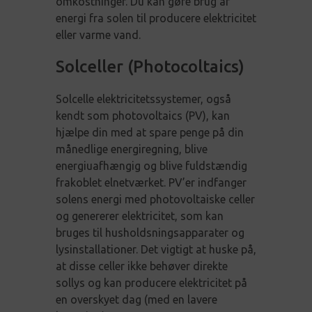
omkostninger. Du kan gøre brug af
energi fra solen til producere elektricitet
eller varme vand.
Solceller (Photocoltaics)
Solcelle elektricitetssystemer, også
kendt som photovoltaics (PV), kan
hjælpe din med at spare penge på din
månedlige energiregning, blive
energiuafhængig og blive fuldstændig
frakoblet elnetværket. PV’er indfanger
solens energi med photovoltaiske celler
og genererer elektricitet, som kan
bruges til husholdsningsapparater og
lysinstallationer. Det vigtigt at huske på,
at disse celler ikke behøver direkte
sollys og kan producere elektricitet på
en overskyet dag (med en lavere