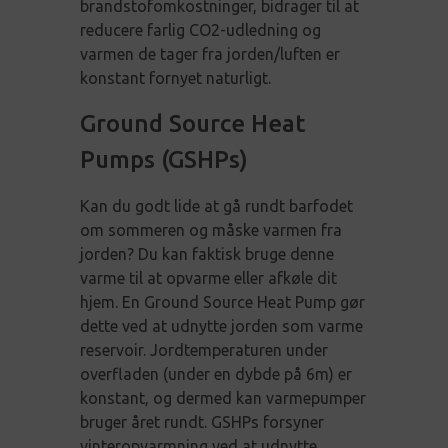
brandstofomkostninger, bidrager til at
reducere farlig CO2-udledning og
varmen de tager fra jorden/luften er
konstant fornyet naturligt.
Ground Source Heat
Pumps (GSHPs)
Kan du godt lide at gå rundt barfodet
om sommeren og måske varmen fra
jorden? Du kan faktisk bruge denne
varme til at opvarme eller afkøle dit
hjem. En Ground Source Heat Pump gør
dette ved at udnytte jorden som varme
reservoir. Jordtemperaturen under
overfladen (under en dybde på 6m) er
konstant, og dermed kan varmepumper
bruger året rundt. GSHPs forsyner
vinteropvarmning ved at udnytte