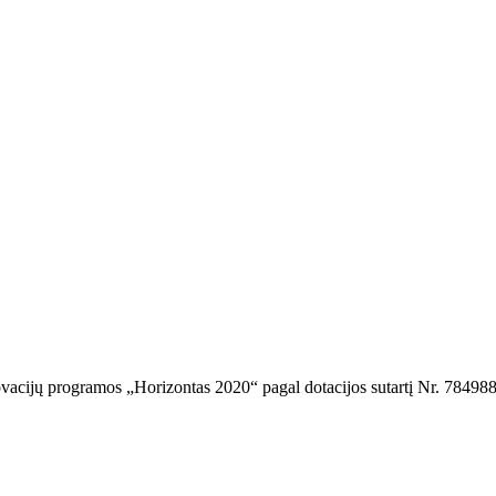
ovacijų programos „Horizontas 2020“ pagal dotacijos sutartį Nr. 784988