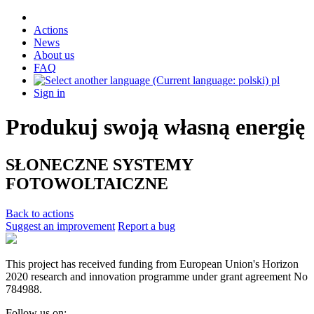
Actions
News
About us
FAQ
pl
Sign in
Produkuj swoją własną energię
SŁONECZNE SYSTEMY
FOTOWOLTAICZNE
Back to actions
Suggest an improvement
Report a bug
This project has received funding from European Union's Horizon
2020 research and innovation programme under grant agreement No
784988.
Follow us on: