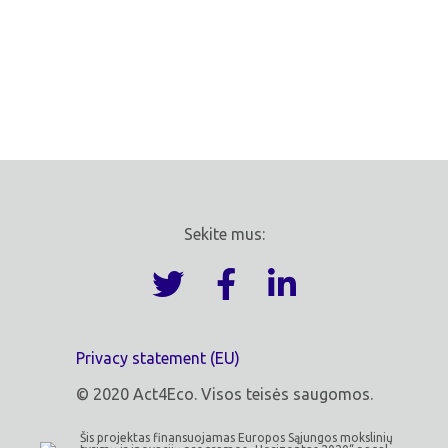
Sekite mus:
Privacy statement (EU)
© 2020 Act4Eco. Visos teisės saugomos.
Šis projektas finansuojamas Europos Sąjungos mokslinių