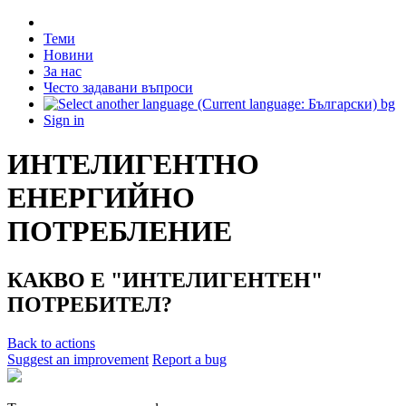
Теми
Новини
За нас
Често задавани въпроси
bg
Sign in
ИНТЕЛИГЕНТНО
ЕНЕРГИЙНО
ПОТРЕБЛЕНИЕ
КАКВО Е "ИНТЕЛИГЕНТЕН"
ПОТРЕБИТЕЛ?
Back to actions
Suggest an improvement
Report a bug