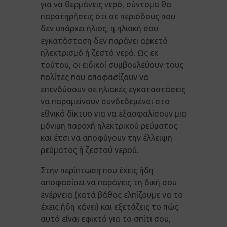
για να θερμάνεις νερό, σύντομα θα
παρατηρήσεις ότι σε περιόδους που
δεν υπάρχει ήλιος, η ηλιακή σου
εγκατάσταση δεν παράγει αρκετό
ηλεκτρισμό ή ζεστό νερό. Ως εκ
τούτου, οι ειδικοί συμβουλεύουν τους
πολίτες που αποφασίζουν να
επενδύσουν σε ηλιακές εγκαταστάσεις
να παραμείνουν συνδεδεμένοι στο
εθνικό δίκτυο για να εξασφαλίσουν μια
μόνιμη παροχή ηλεκτρικού ρεύματος
και έτσι να αποφύγουν την έλλειψη
ρεύματος ή ζεστού νερού.
Στην περίπτωση που έχεις ήδη
αποφασίσει να παράγεις τη δική σου
ενέργεια (κατά βάθος ελπίζουμε να το
έχεις ήδη κάνει) και εξετάζεις το πώς
αυτό είναι εφικτό για το σπίτι σου,