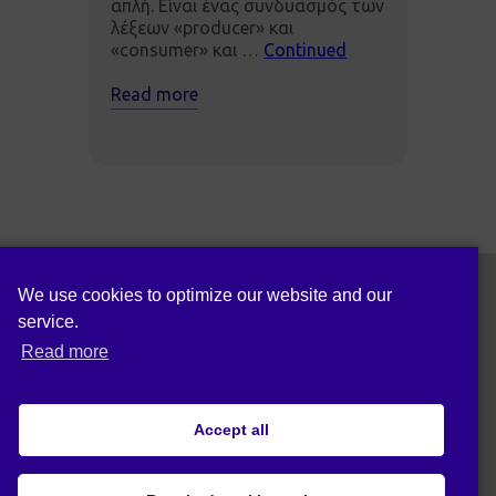
απλή. Είναι ένας συνδυασμός των
λέξεων «producer» και
«consumer» και …
Continued
Read more
We use cookies to optimize our website and our
service.
Ακολούθησε μας σε:
Read more
Accept all
Δήλωση Προστασίας Δεδομένων (ΕΕ)