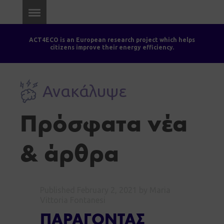
ACT4ECO is an European research project which helps
citizens improve their energy efficiency.
Ανακάλυψε
Πρόσφατα νέα
& άρθρα
Published
February 2, 2021
by Maria
Vittoria Fontanesi
ΠΑΡΑΓΟΝΤΑΣ