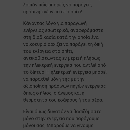
λοιπόν πώς μπορείς να παράγεις
πράσινη ενέργεια στο σπίτι!
Κάνοντας λόγο για παραγωγή
ενέργειας εσωτερικά, αναφερόμαστε
στη διαδικασία κατά την οποία ένα
νοικοκυριό αρχίζει να παράγει τη δική
του ενέργεια στο σπίτι,
αντικαθιστώντας εν μέρει ή πλήρως
την ηλεκτρική ενέργεια που αντλεί από
το δίκτυο. Η ηλεκτρική ενέργεια μπορεί
να παραχθεί μόνη της με την
αξιοποίηση πράσινων πηγών ενέργειας
όπως ο ήλιος, ο άνεμος και η
θερμότητα του εδάφους ή του αέρα.
Είναι όμως δυνατόν να βασιζόμαστε
μόνο στην ενέργεια που παράγουμε
μόνοι σας; Μπορούμε να γίνουμε