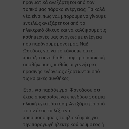
πραγματικά ανεξάρτητοι από τον
τοπικό μας πάροχο ενέργειας; Τα καλά
νέα είναι πως ναι, μπορούμε να γίνουμε
εντελώς ανεξάρτητοι από το
ηλεκτρικό δίκτυο και να καλύψουμε τις
καθημερινές μας ανάγκες με ενέργεια
που παράγουμε μόνοι μας. Ναι!
Ωστόσο, για να το κάνουμε αυτό,
χρειάζεται να διαθέτουμε μια συσκευή
αποθήκευσης, καθώς οι γεννήτριες
πράσινης ενέργειας εξαρτώνται από
τις καιρικές συνθήκες.
Έτσι, για παράδειγμα: Φαντάσου ότι
έχεις αποφασίσει να επενδύσεις σε μια
ηλιακή εγκατάσταση. Ανεξάρτητα από
το αν έχεις επιλέξει να
χρησιμοποιήσεις το ηλιακό φως για
την παραγωγή ηλεκτρικού ρεύματος ή