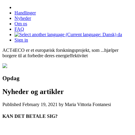
Handlinger
Nyheder
Om os
FAQ
da
Sign in
ACT4ECO er et europæisk forskningsprojekt, som ...hjælper
borgere til at forbedre deres energieffektivitet
Opdag
Nyheder og artikler
Published
February 19, 2021
by Maria Vittoria Fontanesi
KAN DET BETALE SIG?