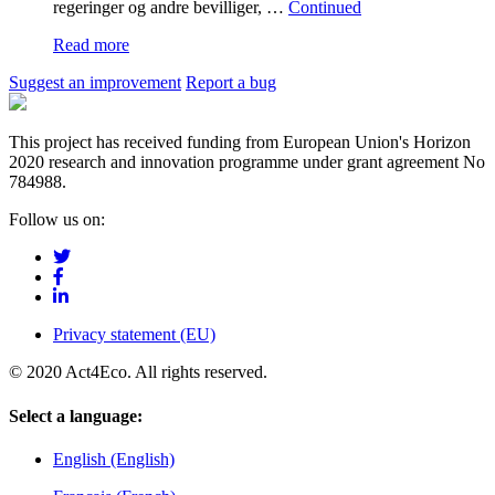
regeringer og andre bevilliger, …
Continued
Read more
Suggest an improvement
Report a bug
This project has received funding from European Union's Horizon
2020 research and innovation programme under grant agreement No
784988.
Follow us on:
Privacy statement (EU)
© 2020 Act4Eco. All rights reserved.
Select a language:
English (English)