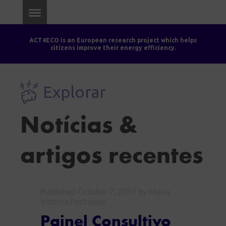
ACT4ECO is an European research project which helps
citizens improve their energy efficiency.
Explorar
Notícias &
artigos recentes
Published
October 7, 2019
by Maria
Vittoria Fontanesi
Painel Consultivo