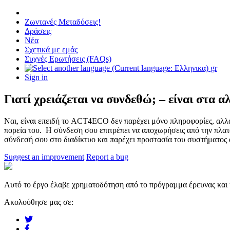
Ζωντανές Μεταδόσεις!
Δράσεις
Νέα
Σχετικά με εμάς
Συχνές Ερωτήσεις (FAQs)
gr
Sign in
Γιατί χρειάζεται να συνδεθώ; – είναι στα 
Ναι, είναι επειδή το ACT4ECO δεν παρέχει μόνο πληροφορίες, αλλά
πορεία του. Η σύνδεση σου επιτρέπει να αποχωρήσεις από την πλατ
σύνδεσή σου στο διαδίκτυο και παρέχει προστασία του συστήματος 
Suggest an improvement
Report a bug
Αυτό το έργο έλαβε χρηματοδότηση από το πρόγραμμα έρευνας και
Ακολούθησε μας σε: