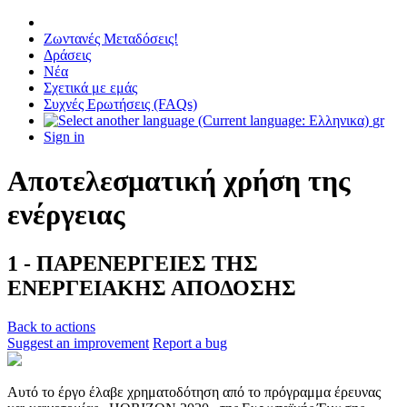
Ζωντανές Μεταδόσεις!
Δράσεις
Νέα
Σχετικά με εμάς
Συχνές Ερωτήσεις (FAQs)
gr
Sign in
Αποτελεσματική χρήση της
ενέργειας
1 - ΠΑΡΕΝΕΡΓΕΙΕΣ ΤΗΣ
ΕΝΕΡΓΕΙΑΚΗΣ ΑΠΟΔΟΣΗΣ
Back to actions
Suggest an improvement
Report a bug
Αυτό το έργο έλαβε χρηματοδότηση από το πρόγραμμα έρευνας