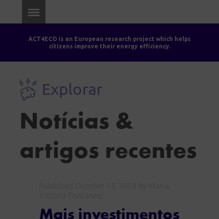
ACT4ECO is an European research project which helps
citizens improve their energy efficiency.
Explorar
Notícias &
artigos recentes
Published
October 14, 2019
by Maria
Vittoria Fontanesi
Mais investimentos