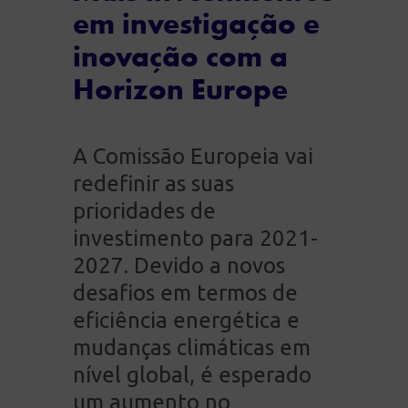
em investigação e
inovação com a
Horizon Europe
A Comissão Europeia vai
redefinir as suas
prioridades de
investimento para 2021-
2027. Devido a novos
desafios em termos de
eficiência energética e
mudanças climáticas em
nível global, é esperado
um aumento no