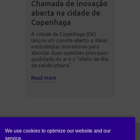
Chamada de inovação
aberta na cidade de
Copenhaga
A cidade de Copenhaga (DK)
lançou um convite aberto a ideias
e estratégias inovadoras para
abordar duas questões principais:
qualidade do ar e o “efeito de ilha
de saúde urbana”.
Read more
We use cookies to optimize our website and our
service.