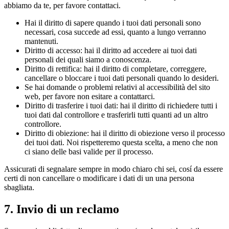
abbiamo da te, per favore contattaci.
Hai il diritto di sapere quando i tuoi dati personali sono
necessari, cosa succede ad essi, quanto a lungo verranno
mantenuti.
Diritto di accesso: hai il diritto ad accedere ai tuoi dati
personali dei quali siamo a conoscenza.
Diritto di rettifica: hai il diritto di completare, correggere,
cancellare o bloccare i tuoi dati personali quando lo desideri.
Se hai domande o problemi relativi al accessibilità del sito
web, per favore non esitare a contattarci.
Diritto di trasferire i tuoi dati: hai il diritto di richiedere tutti i
tuoi dati dal controllore e trasferirli tutti quanti ad un altro
controllore.
Diritto di obiezione: hai il diritto di obiezione verso il processo
dei tuoi dati. Noi rispetteremo questa scelta, a meno che non
ci siano delle basi valide per il processo.
Assicurati di segnalare sempre in modo chiaro chi sei, cosí da essere
certi di non cancellare o modificare i dati di un una persona
sbagliata.
7. Invio di un reclamo