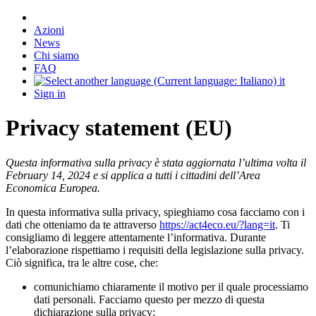
Azioni
News
Chi siamo
FAQ
it
Sign in
Privacy statement (EU)
Questa informativa sulla privacy è stata aggiornata l’ultima volta il
February 14, 2024 e si applica a tutti i cittadini dell’Area
Economica Europea.
In questa informativa sulla privacy, spieghiamo cosa facciamo con i
dati che otteniamo da te attraverso
https://act4eco.eu/?lang=it
. Ti
consigliamo di leggere attentamente l’informativa. Durante
l’elaborazione rispettiamo i requisiti della legislazione sulla privacy.
Ciò significa, tra le altre cose, che:
comunichiamo chiaramente il motivo per il quale processiamo
dati personali. Facciamo questo per mezzo di questa
dichiarazione sulla privacy;