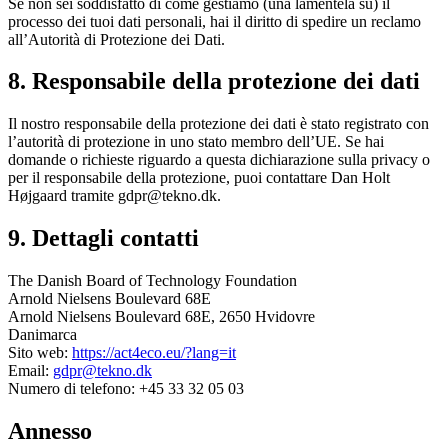
Se non sei soddisfatto di come gestiamo (una lamentela su) il
processo dei tuoi dati personali, hai il diritto di spedire un reclamo
all’Autorità di Protezione dei Dati.
8. Responsabile della protezione dei dati
Il nostro responsabile della protezione dei dati è stato registrato con
l’autorità di protezione in uno stato membro dell’UE. Se hai
domande o richieste riguardo a questa dichiarazione sulla privacy o
per il responsabile della protezione, puoi contattare Dan Holt
Højgaard tramite gdpr@tekno.dk.
9. Dettagli contatti
The Danish Board of Technology Foundation
Arnold Nielsens Boulevard 68E
Arnold Nielsens Boulevard 68E, 2650 Hvidovre
Danimarca
Sito web:
https://act4eco.eu/?lang=it
Email:
gdpr@tekno.dk
Numero di telefono: +45 33 32 05 03
Annesso