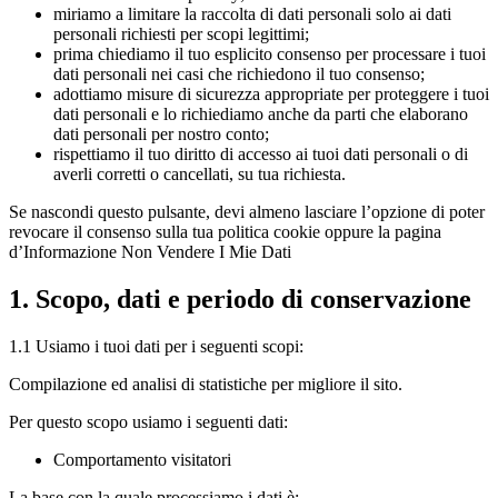
miriamo a limitare la raccolta di dati personali solo ai dati
personali richiesti per scopi legittimi;
prima chiediamo il tuo esplicito consenso per processare i tuoi
dati personali nei casi che richiedono il tuo consenso;
adottiamo misure di sicurezza appropriate per proteggere i tuoi
dati personali e lo richiediamo anche da parti che elaborano
dati personali per nostro conto;
rispettiamo il tuo diritto di accesso ai tuoi dati personali o di
averli corretti o cancellati, su tua richiesta.
Se nascondi questo pulsante, devi almeno lasciare l’opzione di poter
revocare il consenso sulla tua politica cookie oppure la pagina
d’Informazione Non Vendere I Mie Dati
1. Scopo, dati e periodo di conservazione
1.1 Usiamo i tuoi dati per i seguenti scopi:
Compilazione ed analisi di statistiche per migliore il sito.
Per questo scopo usiamo i seguenti dati:
Comportamento visitatori
La base con la quale processiamo i dati è: