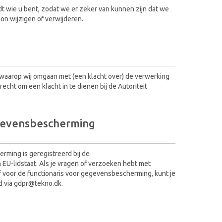
ldt wie u bent, zodat we er zeker van kunnen zijn dat we
n wijzigen of verwijderen.
 waarop wij omgaan met (een klacht over) de verwerking
cht om een klacht in te dienen bij de Autoriteit
egevensbescherming
ming is geregistreerd bij de
EU-lidstaat. Als je vragen of verzoeken hebt met
of voor de functionaris voor gegevensbescherming, kunt je
d via gdpr@tekno.dk.