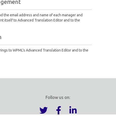
agement
d the email address and name of each manager and
nt itself to Advanced Translation Editor and to the
n
trings to WPML’s Advanced Translation Editor and to the
Follow us on: