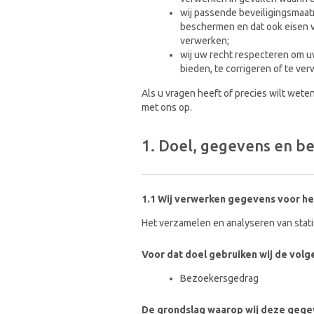
wij passende beveiligingsma
beschermen en dat ook eisen v
verwerken;
wij uw recht respecteren om 
bieden, te corrigeren of te ver
Als u vragen heeft of precies wilt wet
met ons op.
1. Doel, gegevens en b
1.1 Wij verwerken gegevens voor he
Het verzamelen en analyseren van stati
Voor dat doel gebruiken wij de vo
Bezoekersgedrag
De grondslag waarop wij deze gege