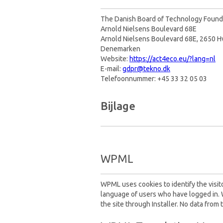
The Danish Board of Technology Found
Arnold Nielsens Boulevard 68E
Arnold Nielsens Boulevard 68E, 2650 H
Denemarken
Website:
https://act4eco.eu/?lang=nl
E-mail:
gdpr@tekno.dk
Telefoonnummer: +45 33 32 05 03
Bijlage
WPML
WPML uses cookies to identify the visito
language of users who have logged in. 
the site through Installer. No data from t