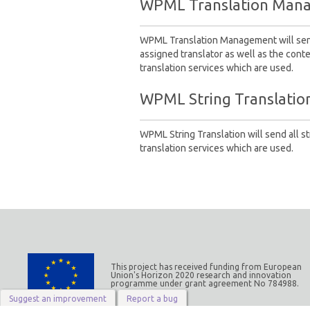
WPML Translation Man
WPML Translation Management will sen
assigned translator as well as the conte
translation services which are used.
WPML String Translatio
WPML String Translation will send all s
translation services which are used.
This project has received funding from European
Union's Horizon 2020 research and innovation
programme under grant agreement No 784988.
Suggest an improvement
Report a bug