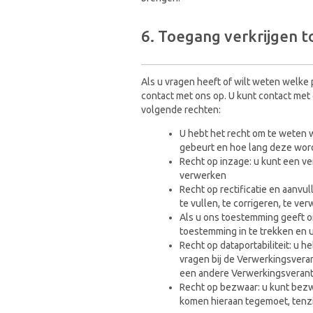
6. Toegang verkrijgen t
Als u vragen heeft of wilt weten welk
contact met ons op. U kunt contact me
volgende rechten:
U hebt het recht om te weten
gebeurt en hoe lang deze wor
Recht op inzage: u kunt een v
verwerken
Recht op rectificatie en aanvu
te vullen, te corrigeren, te ve
Als u ons toestemming geeft o
toestemming in te trekken en 
Recht op dataportabiliteit: u 
vragen bij de Verwerkingsveran
een andere Verwerkingsverant
Recht op bezwaar: u kunt bez
komen hieraan tegemoet, tenzi