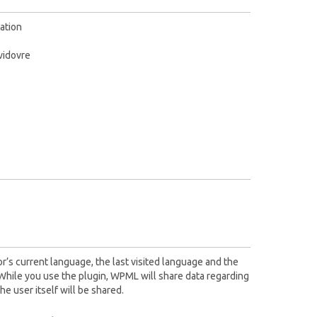
ation
vidovre
r’s current language, the last visited language and the
While you use the plugin, WPML will share data regarding
he user itself will be shared.