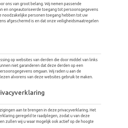
oor ons van groot belang. Wij nemen passende
van en ongeautoriseerde toegang tot persoonsgegevens
 de noodzakelijke personen toegang hebben tot uw
ens afgeschermd is en dat onze veiligheidsmaatregelen
assing op websites van derden die door middel van links
kunnen niet garanderen dat deze derden op een
persoonsgegevens omgaan. Wij raden u aan de
 lezen alvorens van deze websites gebruik te maken.
rivacyverklaring
zigingen aan te brengen in deze privacyverklaring. Het
rklaring geregeld te raadplegen, zodat u van deze
n zullen wij u waar mogelijk ook actief op de hoogte