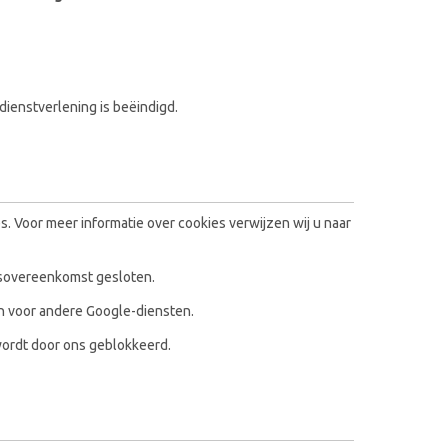
ienstverlening is beëindigd.
. Voor meer informatie over cookies verwijzen wij u naar
sovereenkomst gesloten.
n voor andere Google-diensten.
ordt door ons geblokkeerd.