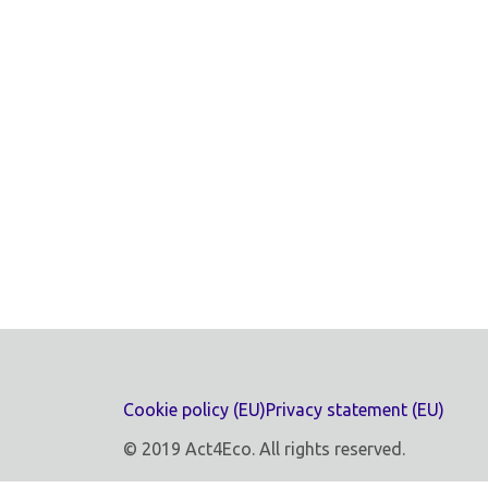
Cookie policy (EU)
Privacy statement (EU)
© 2019 Act4Eco. All rights reserved.