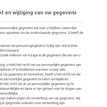
ot en wijziging van uw gegevens
e persoonlijke gegevens we over u hebben, neem dan
t ons opnemen via de onderstaande gegevens. U heeft de
 waarom uw persoonsgegevens nodig zijn, wat ermee
den bewaard.
erzoek indienen om inzage in de gegevens die we van u
lling: u hebt het recht om uw persoonlijke gegevens aan
rwijderen of te blokkeren wanneer u maar wilt.
m uw gegevens te verwerken, heeft u het recht om die
uw persoonlijke gegevens te laten verwijderen.
hebt het recht om al uw persoonlijke gegevens op te
twoordelijke en deze in zijn geheel over te dragen aan
woordelijke.
waar maken tegen de verwerking van uw gegevens. Wij
j er gegronde redenen voor verwerking zijn.