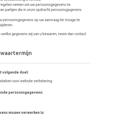
atregelen nemen om uw persoonsgegevens te
an partijen die in onze opdracht persoonsgegevens
uw persoonsgegevens op uw aanvraag ter inzage te
wijderen.
en welke gegevens wij van u bewaren, neem dan contact
ewaartermijn
t volgende doel:
stieken voor website verbetering
lgende persoonsgegevens:
vens mogen verwerken is: