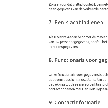
Zorg ervoor dat u altijd duidelijk verme
geen gegevens van de verkeerde persoo
7. Een klacht indienen
Als u niet tevreden bent met de manier
van uw persoonsgegevens, heeft u het re
Persoonsgegevens.
8. Functionaris voor g
Onze functionaris voor gegevensbescher
gegevensbeschermingsautoriteit in een 
betrekking tot deze privacyverklaring 
contact opnemen met Dan Holt Højgaar
9. Contactinformatie