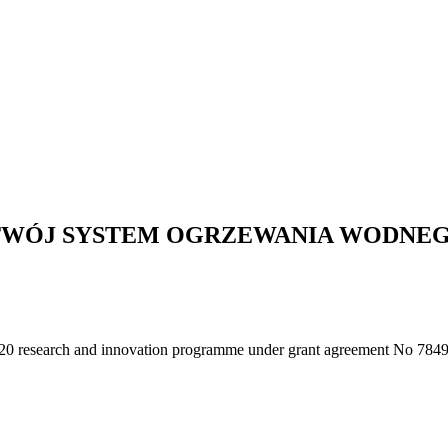
TWÓJ SYSTEM OGRZEWANIA WODNE
020 research and innovation programme under grant agreement No 784