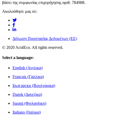
βάσει της συμφωνίας επιχορήγησης αριθ. 784988.
Ακολούθησε μας σε:
Δήλωση Προστασίας Δεδομένων (ΕΕ)
© 2020 Act4Eco. All rights reserved.
Select a language:
English (Αγγλικα)
Français (Γαλλικα)
Български (Βουλγαρικα)
Dansk (Δανεζικα)
Suomi (Φινλανδικη)
Italiano (Ιταλικα)