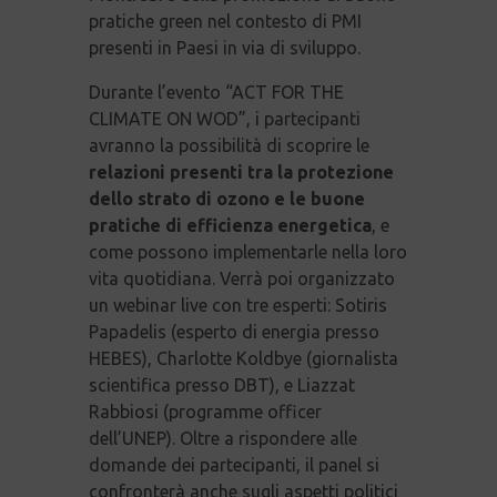
pratiche green nel contesto di PMI
presenti in Paesi in via di sviluppo.
Durante l’evento “ACT FOR THE
CLIMATE ON WOD”, i partecipanti
avranno la possibilità di scoprire le
relazioni presenti tra la protezione
dello strato di ozono e le buone
pratiche di efficienza energetica
, e
come possono implementarle nella loro
vita quotidiana. Verrà poi organizzato
un webinar live con tre esperti: Sotiris
Papadelis (esperto di energia presso
HEBES), Charlotte Koldbye (giornalista
scientifica presso DBT), e Liazzat
Rabbiosi (programme officer
dell’UNEP). Oltre a rispondere alle
domande dei partecipanti, il panel si
confronterà anche sugli aspetti politici