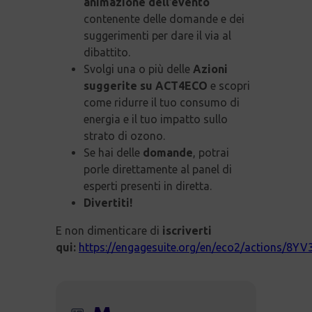
animazione dell’evento
contenente delle domande e dei
suggerimenti per dare il via al
dibattito.
Svolgi una o più delle
Azioni
suggerite su ACT4ECO
e scopri
come ridurre il tuo consumo di
energia e il tuo impatto sullo
strato di ozono.
Se hai delle
domande
, potrai
porle direttamente al panel di
esperti presenti in diretta.
Divertiti!
E non dimenticare di
iscriverti
qui:
https://engagesuite.org/en/eco2/actions/8