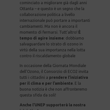
cominciato a migliorare già dagli anni
Ottanta – e questo è un segno che la
collaborazione politica a livello
internazionale può portare a importanti
cambiamenti. Ma non è ancora il
momento di fermarsi. Tutt’altro!
È
tempo di agire insieme
: dobbiamo
salvaguardare lo strato di ozono in
virtù della sua importanza nella lotta
contro il riscaldamento globale
In occasione della Giornata Mondiale
dell’Ozono, il Consorzio di ECO2 invita
tutti i cittadini a
prendere l’iniziativa
per il clima e per l’ambiente
. E la
buona notizia è che non affronteremo
questa sfida da soli!
Anche l’UNEP supporterà la nostra