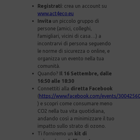
Registrati
: crea un account su
www.act4eco.eu
Invita
un piccolo gruppo di
persone (amici, colleghi,
famigliari, vicini di casa…) a
incontrarvi di persona seguendo
le norme di sicurezza o online, e
organizza un evento nella tua
comunità.
Quando?
Il 16 Settembre, dalle
16:50 alle 18:30
Connettiti alla
diretta Facebook
(
https://www.facebook.com/events/3004256
) e scopri come consumare meno
CO2 nella tua vita quotidiana,
andando così a minimizzare il tuo
impatto sullo strato di ozono.
Ti forniremo un
kit di