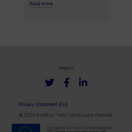
Read more
Seguici!
Privacy statement (EU)
© 2020 Act4Eco. Tutti i diritti sono riservati.
Il progetto ha ricevuto il finanziamento
dell'Unione Europea nell'ambito del