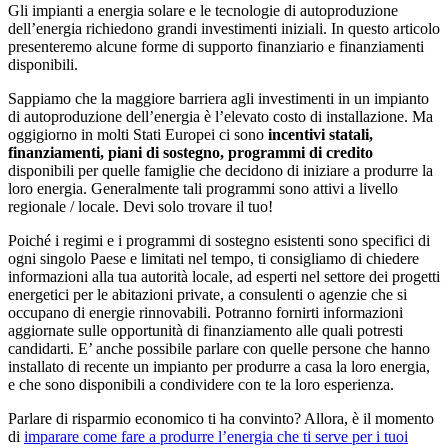
Gli impianti a energia solare e le tecnologie di autoproduzione
dell’energia richiedono grandi investimenti iniziali. In questo articolo
presenteremo alcune forme di supporto finanziario e finanziamenti
disponibili.
Sappiamo che la maggiore barriera agli investimenti in un impianto
di autoproduzione dell’energia è l’elevato costo di installazione. Ma
oggigiorno in molti Stati Europei ci sono
incentivi statali,
finanziamenti, piani di sostegno, programmi di credito
disponibili per quelle famiglie che decidono di iniziare a produrre la
loro energia. Generalmente tali programmi sono attivi a livello
regionale / locale. Devi solo trovare il tuo!
Poiché i regimi e i programmi di sostegno esistenti sono specifici di
ogni singolo Paese e limitati nel tempo, ti consigliamo di chiedere
informazioni alla tua autorità locale, ad esperti nel settore dei progetti
energetici per le abitazioni private, a consulenti o agenzie che si
occupano di energie rinnovabili. Potranno fornirti informazioni
aggiornate sulle opportunità di finanziamento alle quali potresti
candidarti. E’ anche possibile parlare con quelle persone che hanno
installato di recente un impianto per produrre a casa la loro energia,
e che sono disponibili a condividere con te la loro esperienza.
Parlare di risparmio economico ti ha convinto? Allora, è il momento
di
imparare come fare a produrre l’energia che ti serve per i tuoi