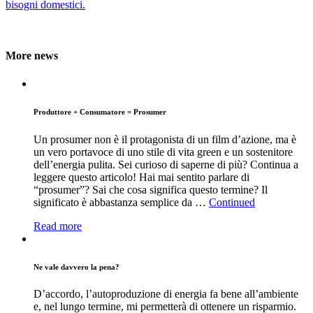
bisogni domestici.
More news
Produttore + Consumatore = Prosumer
Un prosumer non è il protagonista di un film d’azione, ma è
un vero portavoce di uno stile di vita green e un sostenitore
dell’energia pulita. Sei curioso di saperne di più? Continua a
leggere questo articolo! Hai mai sentito parlare di
“prosumer”? Sai che cosa significa questo termine? Il
significato è abbastanza semplice da …
Continued
Read more
Ne vale davvero la pena?
D’accordo, l’autoproduzione di energia fa bene all’ambiente
e, nel lungo termine, mi permetterà di ottenere un risparmio.