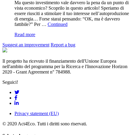
Ma questo investimento vale davvero la pena da un punto di
vista economico? Scoprilo in questo articolo! Speriamo di
essere riusciti a stimolare il tuo interesse nell’autoproduzione
di energia… Forse starai pensando: “OK, ma è davvero
fattibile?” Per …
Continued
Read more
Suggest an improvement
Report a bug
Il progetto ha ricevuto il finanziamento dell'Unione Europea
nell'ambito del programma per la Ricerca e l'Innovazione Horizon
2020 - Grant Agreement n° 784988.
Seguici!
Privacy statement (EU)
© 2020 Act4Eco. Tutti i diritti sono riservati.